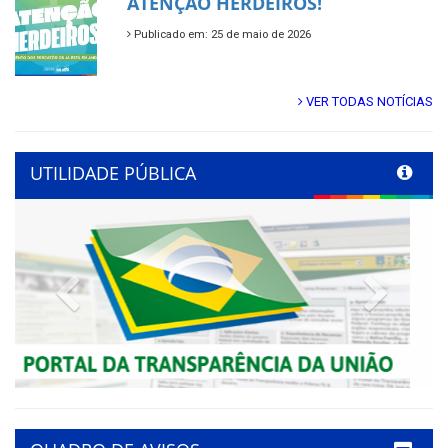
ATENÇÃO HERDEIROS!
Publicado em: 25 de maio de 2026
VER TODAS NOTÍCIAS
UTILIDADE PÚBLICA
Previous
Next