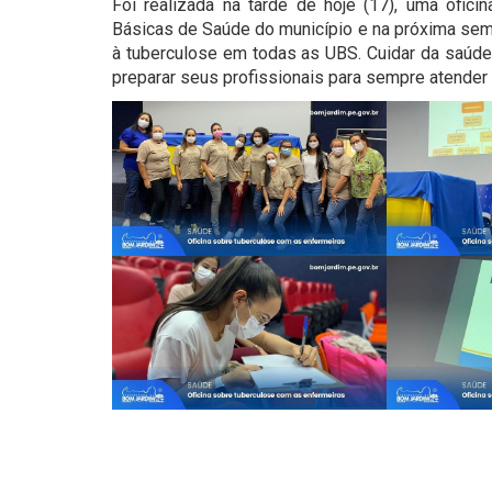
Foi realizada na tarde de hoje (17), uma ofic
Básicas de Saúde do município e na próxima se
à tuberculose em todas as UBS. Cuidar da saúde 
preparar seus profissionais para sempre atender