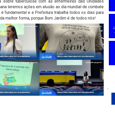
ina sobre tuberculose com as enfermeiras das Unidades
mana teremos ações em alusão ao dia mundial de combate
é fundamental e a Prefeitura trabalha todos os dias para
 da melhor forma, porque Bom Jardim é de todos nós!
L
'