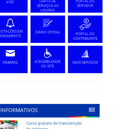
CARTA DE
PORTAL DO
e-SIC
SERVIÇOS AO
SERVIDOR
USUÁRIO
ICITAÇÕES EM
DIÁRIO OFICIAL
PORTAL DO
ANDAMENTO
CONTRIBUINTE
ACESSIBILIDADE
WEBMAIL
MAIS SERVIÇOS
DO SITE
INFORMATIVOS
Curso gratuito de manutenção