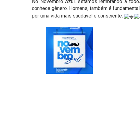
No Novembro Azul, estamos lembrando a todos
conhece gênero. Homens, também é fundamental s
por uma vida mais saudável e consciente.