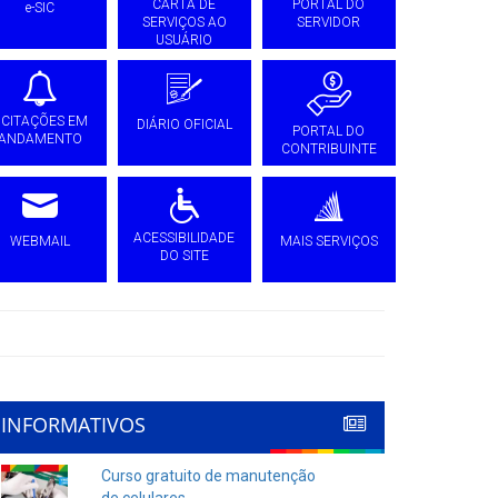
CARTA DE
PORTAL DO
e-SIC
SERVIÇOS AO
SERVIDOR
USUÁRIO
ICITAÇÕES EM
DIÁRIO OFICIAL
PORTAL DO
ANDAMENTO
CONTRIBUINTE
ACESSIBILIDADE
WEBMAIL
MAIS SERVIÇOS
DO SITE
INFORMATIVOS
Curso gratuito de manutenção