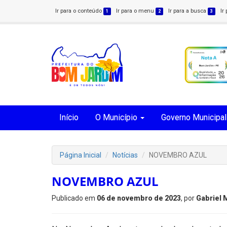
Ir para o conteúdo
Ir para o menu
Ir para a busca
Ir
1
2
3
Início
O Município
Governo Municipal
Página Inicial
Notícias
NOVEMBRO AZUL
NOVEMBRO AZUL
Publicado em
06 de novembro de 2023
, por
Gabriel 