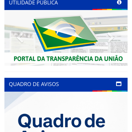
UTILIDADE PÚBLICA
Previous
Next
QUADRO DE AVISOS