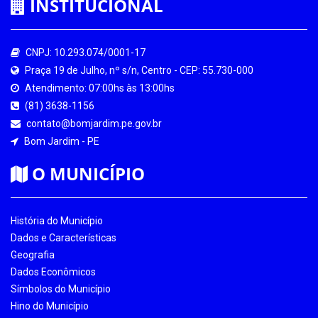
INSTITUCIONAL
CNPJ: 10.293.074/0001-17
Praça 19 de Julho, nº s/n, Centro - CEP: 55.730-000
Atendimento: 07:00hs às 13:00hs
(81) 3638-1156
contato@bomjardim.pe.gov.br
Bom Jardim - PE
O MUNICÍPIO
História do Município
Dados e Características
Geografia
Dados Econômicos
Símbolos do Município
Hino do Município