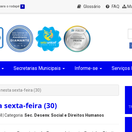
Glossário
FAQ
Ma
 para o rodapé
4
Secretarias Municipais
Informe-se
Serviços 
nesta sexta-feira (30)
 sexta-feira (30)
T
l
| Categoria:
Sec. Desenv. Social e Direitos Humanos