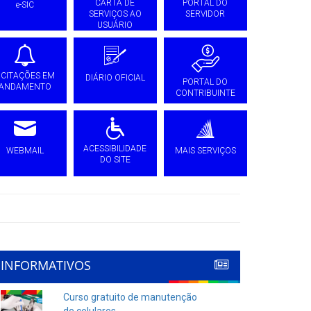
CARTA DE
PORTAL DO
e-SIC
SERVIÇOS AO
SERVIDOR
USUÁRIO
ICITAÇÕES EM
DIÁRIO OFICIAL
PORTAL DO
ANDAMENTO
CONTRIBUINTE
ACESSIBILIDADE
WEBMAIL
MAIS SERVIÇOS
DO SITE
INFORMATIVOS
Curso gratuito de manutenção