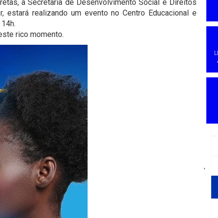
etas, a Secretaria de Desenvolvimento Social e Direitos
, estará realizando um evento no Centro Educacional e
 14h.
 este rico momento.
L
'