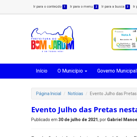
Ir para o conteúdo
Ir para o menu
Ir para a busca
Ir
1
2
3
Início
O Município
Governo Municipal
Página Inicial
Notícias
Evento Julho das Pretas 
Evento Julho das Pretas nesta
Publicado em
30 de julho de 2021
, por
Gabriel Manoe