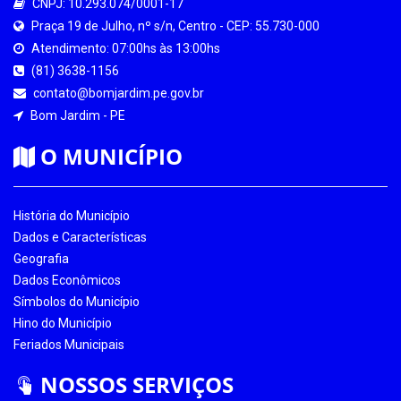
CNPJ: 10.293.074/0001-17
Praça 19 de Julho, nº s/n, Centro - CEP: 55.730-000
Atendimento: 07:00hs às 13:00hs
(81) 3638-1156
contato@bomjardim.pe.gov.br
Bom Jardim - PE
O MUNICÍPIO
História do Município
Dados e Características
Geografia
Dados Econômicos
Símbolos do Município
Hino do Município
Feriados Municipais
NOSSOS SERVIÇOS