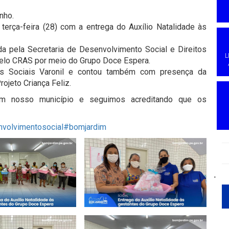
nho.
erça-feira (28) com a entrega do Auxílio Natalidade às
da pela Secretaria de Desenvolvimento Social e Direitos
L
lo CRAS por meio do Grupo Doce Espera.
es Sociais Varonil e contou também com presença da
ojeto Criança Feliz.
m nosso município e seguimos acreditando que os
volvimentosocial
#bomjardim
'