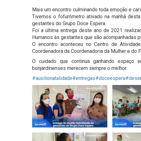
Mais um encontro culminando toda emoção e cari
Tivemos o fofurômetro ativado na manhã desta t
gestantes do Grupo Doce Espera.
Foi a última entrega deste ano de 2021 realiza
Humanos às gestantes que são acompanhadas pe
O encontro aconteceu no Centro de Atividad
Coordenadora da Coordenadoria da Mulher e do Pr
O cuidado que continua ganhando espaço e
bonjardinenses merecem sempre o melhor.
#auxilionatalidade
#entregas
#doceespera
#desen