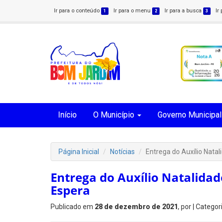
Ir para o conteúdo
Ir para o menu
Ir para a busca
Ir
1
2
3
Início
O Município
Governo Municipal
Página Inicial
Notícias
Entrega do Auxílio Nata
Entrega do Auxílio Natalida
Espera
Publicado em
28 de dezembro de 2021
, por
| Categor