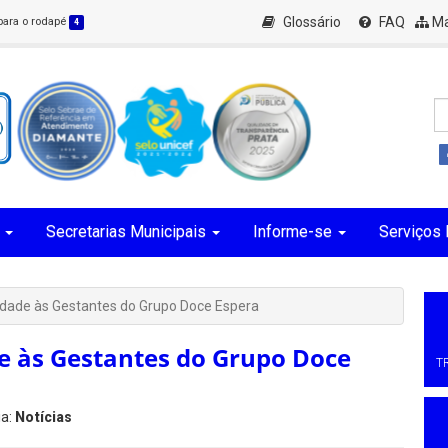
Glossário
FAQ
Ma
 para o rodapé
4
Secretarias Municipais
Informe-se
Serviços 
lidade às Gestantes do Grupo Doce Espera
de às Gestantes do Grupo Doce
T
ia:
Notícias