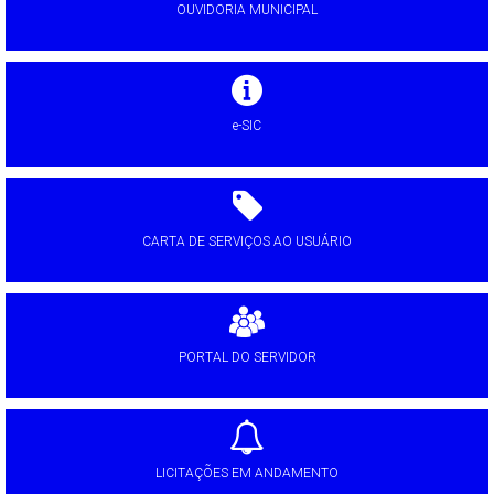
OUVIDORIA MUNICIPAL
e-SIC
CARTA DE SERVIÇOS AO USUÁRIO
PORTAL DO SERVIDOR
LICITAÇÕES EM ANDAMENTO