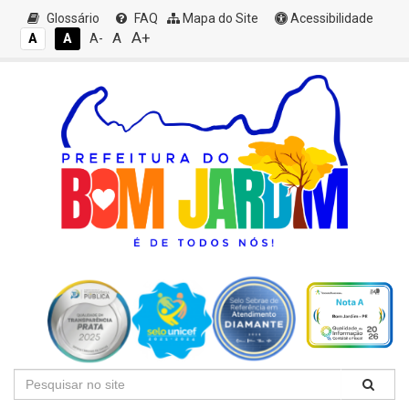
Glossário
FAQ
Mapa do Site
Acessibilidade
A+
A
A
A
A-