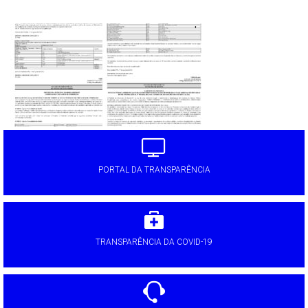
'
PORTAL DA TRANSPARÊNCIA
TRANSPARÊNCIA DA COVID-19