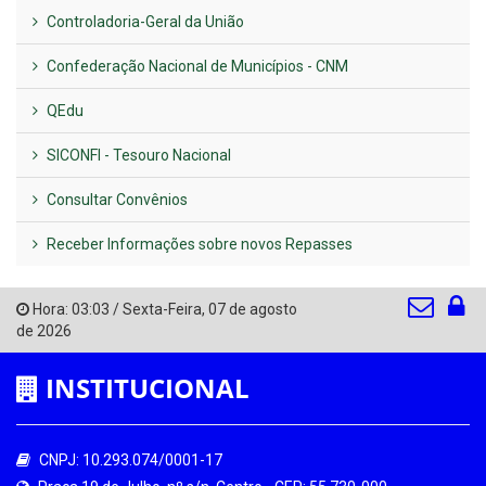
Controladoria-Geral da União
Confederação Nacional de Municípios - CNM
QEdu
SICONFI - Tesouro Nacional
Consultar Convênios
Receber Informações sobre novos Repasses
Hora:
03:03
/
Sexta-Feira
,
07 de agosto
de 2026
INSTITUCIONAL
CNPJ: 10.293.074/0001-17