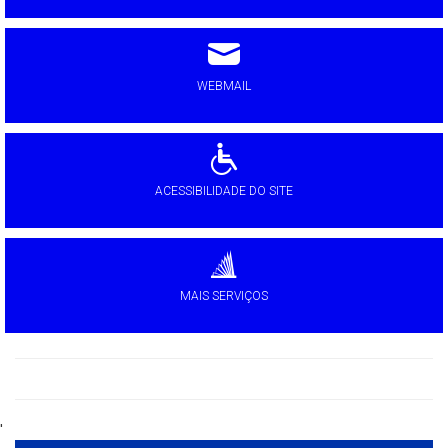
WEBMAIL
ACESSIBILIDADE DO SITE
MAIS SERVIÇOS
'