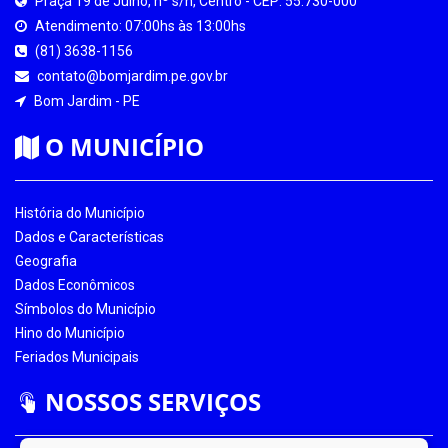
Praça 19 de Julho, nº s/n, Centro - CEP: 55.730-000
Atendimento: 07:00hs às 13:00hs
(81) 3638-1156
contato@bomjardim.pe.gov.br
Bom Jardim - PE
O MUNICÍPIO
História do Município
Dados e Características
Geografia
Dados Econômicos
Símbolos do Município
Hino do Município
Feriados Municipais
NOSSOS SERVIÇOS