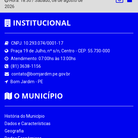
Hora:
18:30
/
Sábado
,
08 de agosto de
2026
INSTITUCIONAL
CNPJ: 10.293.074/0001-17
Praça 19 de Julho, nº s/n, Centro - CEP: 55.730-000
Atendimento: 07:00hs às 13:00hs
(81) 3638-1156
contato@bomjardim.pe.gov.br
Bom Jardim - PE
O MUNICÍPIO
História do Município
Dados e Características
Geografia