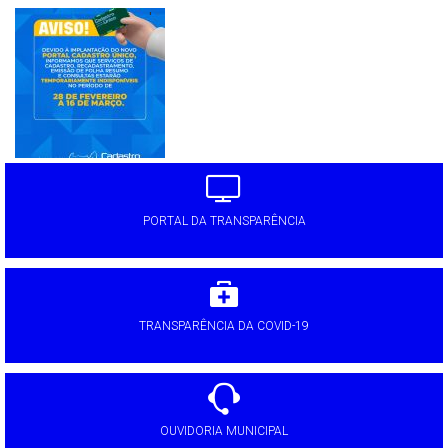
'
PORTAL DA TRANSPARÊNCIA
TRANSPARÊNCIA DA COVID-19
OUVIDORIA MUNICIPAL