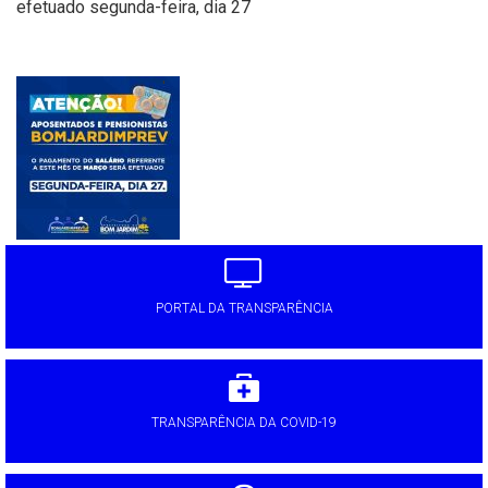
efetuado segunda-feira, dia 27
'
PORTAL DA TRANSPARÊNCIA
TRANSPARÊNCIA DA COVID-19