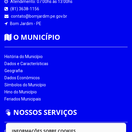
Atendimento: 07:00hs às 13:00hs
(81) 3638-1156
contato@bomjardim.pe.gov.br
Bom Jardim - PE
O MUNICÍPIO
História do Município
Dados e Características
Geografia
Dados Econômicos
Símbolos do Município
Hino do Município
Feriados Municipais
NOSSOS SERVIÇOS
INFORMAÇÕES SOBRE COOKIES
Portal da Transparência