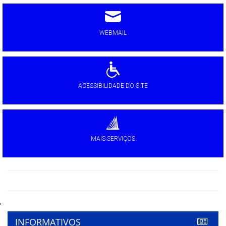
WEBMAIL
ACESSIBILIDADE DO SITE
MAIS SERVIÇOS
'
INFORMATIVOS