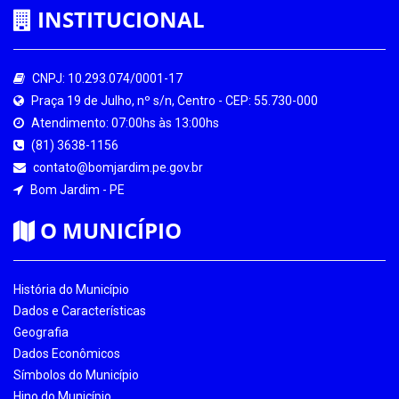
INSTITUCIONAL
CNPJ: 10.293.074/0001-17
Praça 19 de Julho, nº s/n, Centro - CEP: 55.730-000
Atendimento: 07:00hs às 13:00hs
(81) 3638-1156
contato@bomjardim.pe.gov.br
Bom Jardim - PE
O MUNICÍPIO
História do Município
Dados e Características
Geografia
Dados Econômicos
Símbolos do Município
Hino do Município