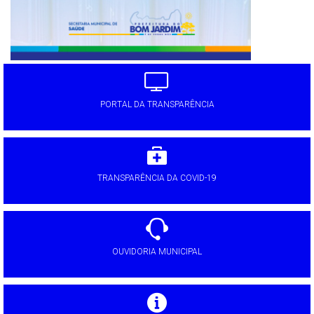
PORTAL DA TRANSPARÊNCIA
TRANSPARÊNCIA DA COVID-19
OUVIDORIA MUNICIPAL