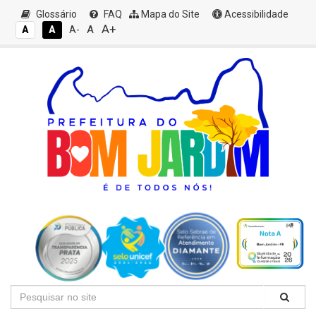
Glossário
FAQ
Mapa do Site
Acessibilidade
A+
A
A
A
A-