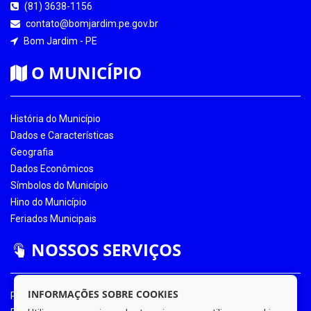
(81) 3638-1156
contato@bomjardim.pe.gov.br
Bom Jardim - PE
O MUNICÍPIO
História do Município
Dados e Características
Geografia
Dados Econômicos
Símbolos do Município
Hino do Município
Feriados Municipais
NOSSOS SERVIÇOS
INFORMAÇÕES SOBRE COOKIES
Portal da Transparência