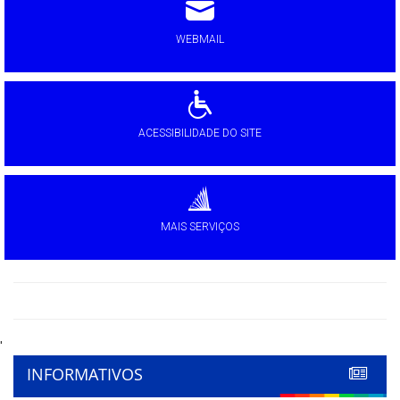
WEBMAIL
ACESSIBILIDADE DO SITE
MAIS SERVIÇOS
'
INFORMATIVOS