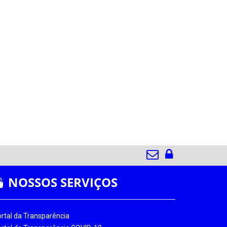
NOSSOS SERVIÇOS
rtal da Transparência