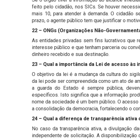
feito pelo cidadão, nos SICs. Se houver necessi
mais 10, para atender à demanda. O cidadão se
prazo, o agente público tem que justificar o mot
22 – ONGs (Organizações Não-Governamentai
As entidades privadas sem fins lucrativos que 
interesse público e que tenham parceria ou con
dinheiro recebido e sua destinação.
23 – Qual a importância da Lei de acesso às
O objetivo da lei é a mudança da cultura do sigi
da lei pode ser compreendida como um ato de am
a guarda do Estado é sempre pública, deve
específicos. Isto significa que a informação pr
nome da sociedade é um bem público. O acesso 
a consolidação da democracia, fortalecendo o cont
24 – Qual a diferença de transparência ativa
No caso da transparência ativa, a divulgação da
independente de solicitação. A disponibilização