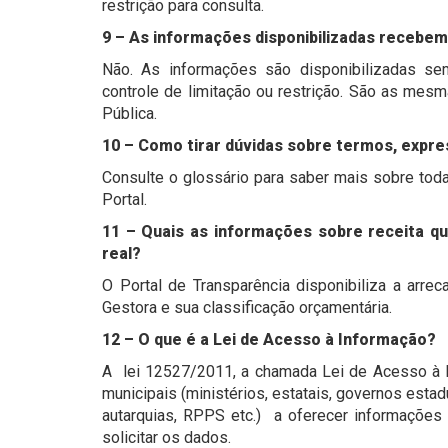
restrição para consulta.
9 – As informações disponibilizadas recebe
Não. As informações são disponibilizadas se
controle de limitação ou restrição. São as mesm
Pública.
10 – Como tirar dúvidas sobre termos, expre
Consulte o glossário para saber mais sobre toda
Portal.
11 – Quais as informações sobre receita qu
real?
O Portal de Transparência disponibiliza a arre
Gestora e sua classificação orçamentária.
12 – O que é a Lei de Acesso à Informação?
A lei 12527/2011, a chamada Lei de Acesso à In
municipais (ministérios, estatais, governos esta
autarquias, RPPS etc.) a oferecer informações
solicitar os dados.