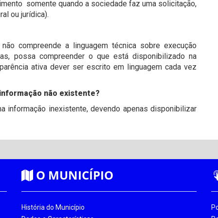
dimento somente quando a sociedade faz uma solicitação,
l ou jurídica).
não compreende a linguagem técnica sobre execução
icas, possa compreender o que está disponibilizado na
sparência ativa dever ser escrito em linguagem cada vez
a informação não existente?
a informação inexistente, devendo apenas disponibilizar
O MUNICÍPIO
História do Município
Po