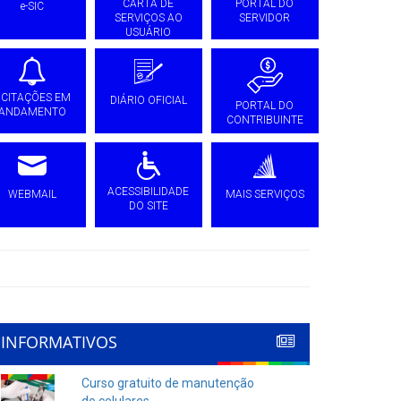
CARTA DE
PORTAL DO
e-SIC
SERVIÇOS AO
SERVIDOR
USUÁRIO
ICITAÇÕES EM
DIÁRIO OFICIAL
PORTAL DO
ANDAMENTO
CONTRIBUINTE
ACESSIBILIDADE
WEBMAIL
MAIS SERVIÇOS
DO SITE
INFORMATIVOS
Curso gratuito de manutenção