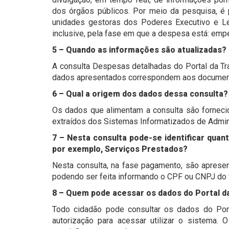
dos órgãos públicos. Por meio da pesquisa, é 
unidades gestoras dos Poderes Executivo e Le
inclusive, pela fase em que a despesa está: emp
5 – Quando as informações são atualizadas?
A consulta Despesas detalhadas do Portal da Tr
dados apresentados correspondem aos documentos
6 – Qual a origem dos dados dessa consulta?
Os dados que alimentam a consulta são fornecid
extraídos dos Sistemas Informatizados de Admini
7 – Nesta consulta pode-se identificar quan
por exemplo, Serviços Prestados?
Nesta consulta, na fase pagamento, são apresen
podendo ser feita informando o CPF ou CNPJ do f
8 – Quem pode acessar os dados do Portal d
Todo cidadão pode consultar os dados do Por
autorização para acessar utilizar o sistema.