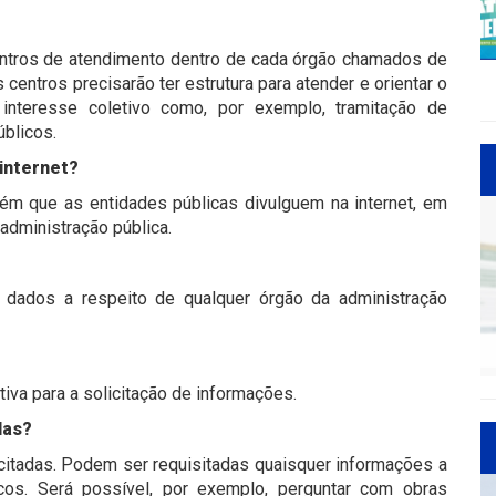
entros de atendimento dentro de cada órgão chamados de
centros precisarão ter estrutura para atender e orientar o
interesse coletivo como, por exemplo, tramitação de
blicos.
 internet?
m que as entidades públicas divulguem na internet, em
administração pública.
r dados a respeito de qualquer órgão da administração
tiva para a solicitação de informações.
das?
citadas. Podem ser requisitadas quaisquer informações a
cos. Será possível, por exemplo, perguntar com obras