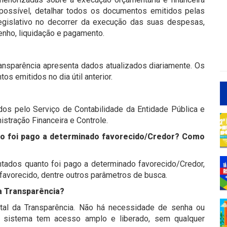
possível, detalhar todos os documentos emitidos pelas
gislativo no decorrer da execução das suas despesas,
enho, liquidação e pagamento.
ansparência apresenta dados atualizados diariamente. Os
 emitidos no dia útil anterior.
os pelo Serviço de Contabilidade da Entidade Pública e
stração Financeira e Controle.
to foi pago a determinado
favorecido/Credor? Como
tados quanto foi pago a determinado favorecido/Credor,
avorecido, dentre outros parâmetros de busca.
a Transparência?
tal da Transparência. Não há necessidade de senha ou
 O sistema tem acesso amplo e liberado, sem qualquer