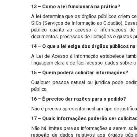
13 – Como a lei funcionará na prática?
A lei determina que os órgãos públicos criem c
SICs (Serviços de Informação ao Cidadão). Esses 
público quanto ao acesso a informações de 
documentos, processos de licitações e gastos pú
14 – O que a lei exige dos órgãos públicos na
A Lei de Acesso à Informação estabelece també
linguagem clara e de fácil acesso, dados sobre a 
15 – Quem poderá solicitar informações?
Qualquer pessoa natural ou jurídica pode pedi
pública.
16 – É preciso dar razões para o pedido?
Não é preciso apresentar nenhum tipo de justifica
17 – Quais informações poderão ser solicita
Não há limites para as informações a serem soli
respeito de dados relativos aos órgãos públi