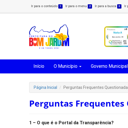
Ir para o conteúdo
Ir para o menu
Ir para a busca
Ir
1
2
3
Início
O Município
Governo Municipal
Página Inicial
Perguntas Frequentes Questionada
Perguntas Frequentes
1 – O que é o Portal da Transparência?