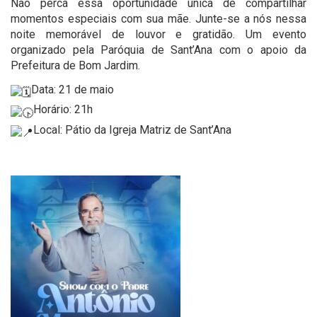
Não perca essa oportunidade única de compartilhar
momentos especiais com sua mãe. Junte-se a nós nessa
noite memorável de louvor e gratidão. Um evento
organizado pela Paróquia de Sant’Ana com o apoio da
Prefeitura de Bom Jardim.
Data: 21 de maio
Horário: 21h
Local: Pátio da Igreja Matriz de Sant’Ana