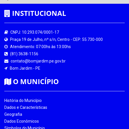
INSTITUCIONAL
CNPJ: 10.293.074/0001-17
Praça 19 de Julho, nº s/n, Centro - CEP: 55.730-000
Atendimento: 07:00hs às 13:00hs
(81) 3638-1156
contato@bomjardim.pe.gov.br
Bom Jardim - PE
O MUNICÍPIO
História do Município
Dados e Características
Geografia
Dados Econômicos
Símbolos do Município