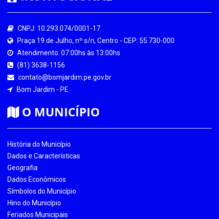
CNPJ: 10.293.074/0001-17
Praça 19 de Julho, nº s/n, Centro - CEP: 55.730-000
Atendimento: 07:00hs às 13:00hs
(81) 3638-1156
contato@bomjardim.pe.gov.br
Bom Jardim - PE
O MUNICÍPIO
História do Município
Dados e Características
Geografia
Dados Econômicos
Símbolos do Município
Hino do Município
Feriados Municipais