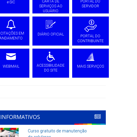
CARTA DE
PORTAL DO
e-SIC
SERVIÇOS AO
SERVIDOR
USUÁRIO
ICITAÇÕES EM
DIÁRIO OFICIAL
PORTAL DO
ANDAMENTO
CONTRIBUINTE
ACESSIBILIDADE
WEBMAIL
MAIS SERVIÇOS
DO SITE
INFORMATIVOS
Curso gratuito de manutenção