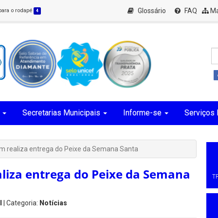
Glossário
FAQ
Ma
 para o rodapé
4
Secretarias Municipais
Informe-se
Serviços 
im realiza entrega do Peixe da Semana Santa
aliza entrega do Peixe da Semana
T
l
| Categoria:
Notícias