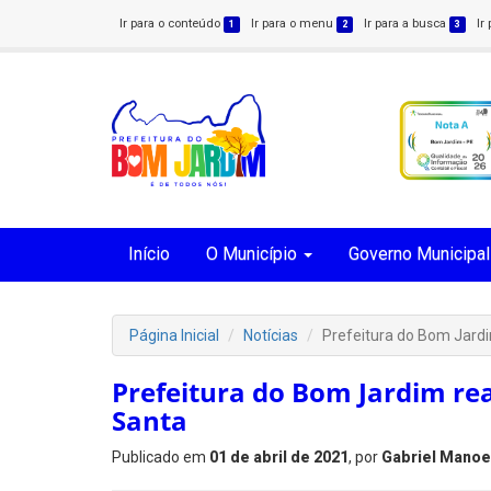
Ir para o conteúdo
Ir para o menu
Ir para a busca
Ir
1
2
3
Início
O Município
Governo Municipal
Página Inicial
Notícias
Prefeitura do Bom Jard
Prefeitura do Bom Jardim re
Santa
Publicado em
01 de abril de 2021
, por
Gabriel Manoe