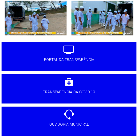
PORTAL DA TRANSPARÊNCIA
TRANSPARÊNCIA DA COVID-19
OUVIDORIA MUNICIPAL