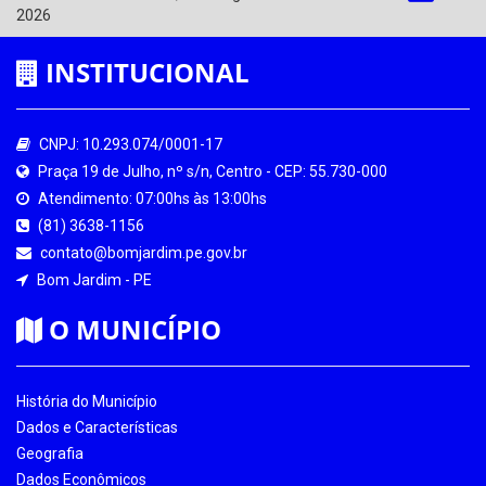
2026
INSTITUCIONAL
CNPJ: 10.293.074/0001-17
Praça 19 de Julho, nº s/n, Centro - CEP: 55.730-000
Atendimento: 07:00hs às 13:00hs
(81) 3638-1156
contato@bomjardim.pe.gov.br
Bom Jardim - PE
O MUNICÍPIO
História do Município
Dados e Características
Geografia
Dados Econômicos