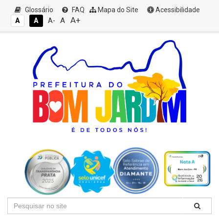
Glossário
FAQ
Mapa do Site
Acessibilidade
A+
A
A
A
A-