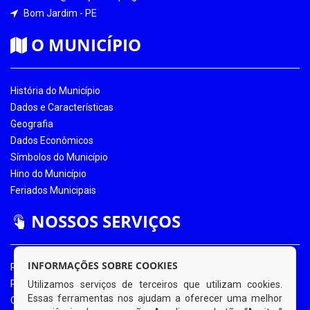
Bom Jardim - PE
O MUNICÍPIO
História do Município
Dados e Características
Geografia
Dados Econômicos
Símbolos do Município
Hino do Município
Feriados Municipais
NOSSOS SERVIÇOS
INFORMAÇÕES SOBRE COOKIES
Portal da Transparência
Portal da Transparência COVID-19
Utilizamos serviços de terceiros que utilizam cookies.
Essas ferramentas nos ajudam a oferecer uma melhor
Ouvidoria Eletrônica