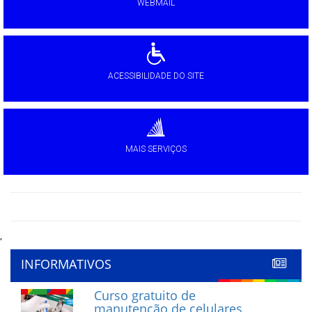
WEBMAIL
ACESSIBILIDADE DO SITE
MAIS SERVIÇOS
'
INFORMATIVOS
Curso gratuito de
manutenção de celulares