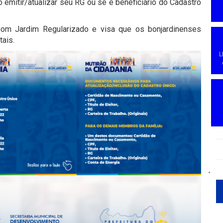
emitir/atualizar seu RG ou se é beneficiário do Cadastro
Bom Jardim Regularizado e visa que os bonjardinenses
ais.
L
'