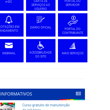
CARTA DE
PORTAL DO
e-SIC
SERVIÇOS AO
SERVIDOR
USUÁRIO
ICITAÇÕES EM
DIÁRIO OFICIAL
PORTAL DO
ANDAMENTO
CONTRIBUINTE
ACESSIBILIDADE
WEBMAIL
MAIS SERVIÇOS
DO SITE
INFORMATIVOS
Curso gratuito de manutenção