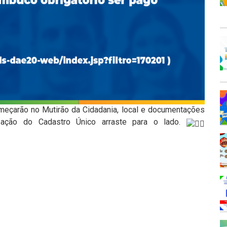
meçarão no Mutirão da Cidadania, local e documentações
zação do Cadastro Único arraste para o lado.