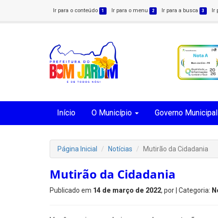
Ir para o conteúdo
Ir para o menu
Ir para a busca
Ir
1
2
3
Início
O Município
Governo Municipal
Página Inicial
Notícias
Mutirão da Cidadania
Mutirão da Cidadania
Publicado em
14 de março de 2022
, por
| Categoria:
N