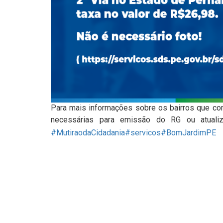
Para mais informações sobre os bairros que co
necessárias para emissão do RG ou atuali
#MutiraodaCidadania
#servicos
#BomJardimPE