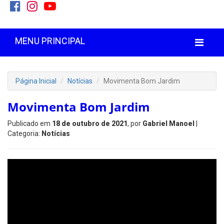
MENU PRINCIPAL
Página Inicial
Notícias
Movimenta Bom Jardim
Movimenta Bom Jardim
Publicado em
18 de outubro de 2021
, por
Gabriel Manoel
|
Categoria:
Notícias