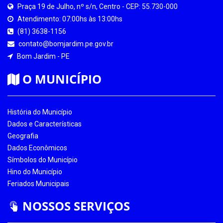
Praça 19 de Julho, nº s/n, Centro - CEP: 55.730-000
Atendimento: 07:00hs às 13:00hs
(81) 3638-1156
contato@bomjardim.pe.gov.br
Bom Jardim - PE
O MUNICÍPIO
História do Município
Dados e Características
Geografia
Dados Econômicos
Símbolos do Município
Hino do Município
Feriados Municipais
NOSSOS SERVIÇOS