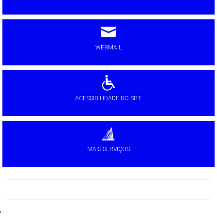
WEBMAIL
ACESSIBILIDADE DO SITE
MAIS SERVIÇOS
'