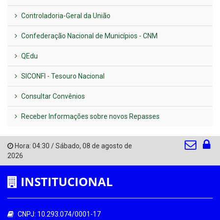
Controladoria-Geral da União
Confederação Nacional de Municípios - CNM
QEdu
SICONFI - Tesouro Nacional
Consultar Convênios
Receber Informações sobre novos Repasses
Hora:
04:30
/
Sábado
,
08 de agosto de
2026
INSTITUCIONAL
CNPJ: 10.293.074/0001-17