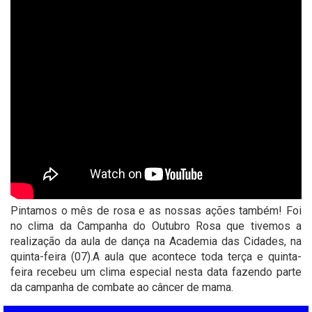
Pintamos o mês de rosa e as nossas ações também! Foi
no clima da Campanha do Outubro Rosa que tivemos a
realização da aula de dança na Academia das Cidades, na
quinta-feira (07).A aula que acontece toda terça e quinta-
feira recebeu um clima especial nesta data fazendo parte
da campanha de combate ao câncer de mama.