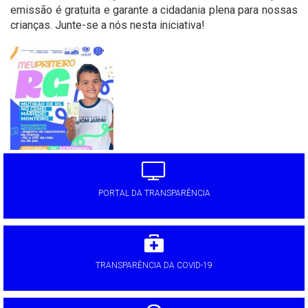
emissão é gratuita e garante a cidadania plena para nossas
crianças. Junte-se a nós nesta iniciativa!
'
PORTAL DA TRANSPARÊNCIA
TRANSPARÊNCIA DA COVID-19