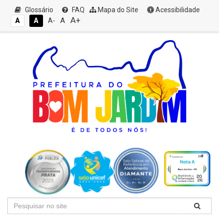
Glossário
FAQ
Mapa do Site
Acessibilidade
A+
A
A
A
A-