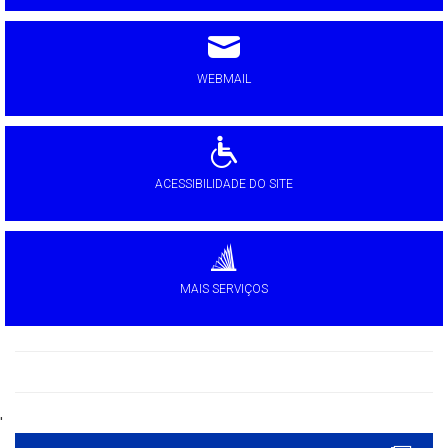
WEBMAIL
ACESSIBILIDADE DO SITE
MAIS SERVIÇOS
'