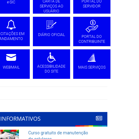
CARTA DE
PORTAL DO
e-SIC
SERVIÇOS AO
SERVIDOR
USUÁRIO
ICITAÇÕES EM
DIÁRIO OFICIAL
PORTAL DO
ANDAMENTO
CONTRIBUINTE
ACESSIBILIDADE
WEBMAIL
MAIS SERVIÇOS
DO SITE
INFORMATIVOS
Curso gratuito de manutenção