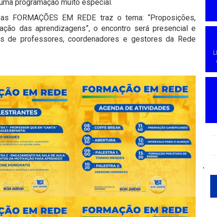
 uma programação muito especial.
de as FORMAÇÕES EM REDE traz o tema: “Proposições,
ração das aprendizagens”, o encontro será presencial e
res de professores, coordenadores e gestores da Rede
L
'