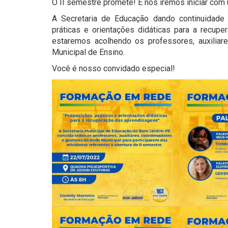
O II semestre promete! E nós iremos iniciar com
A Secretaria de Educação dando continuida
práticas e orientações didáticas para a recupe
estaremos acolhendo os professores, auxilia
Municipal de Ensino.
Você é nosso convidado especial!