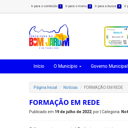
Ir para o conteúdo
Ir para o menu
Ir para a busca
Ir
1
2
3
Início
O Município
Governo Municipal
Página Inicial
Notícias
FORMAÇÃO EM REDE
FORMAÇÃO EM REDE
Publicado em
19 de julho de 2022
, por
| Categoria:
Not