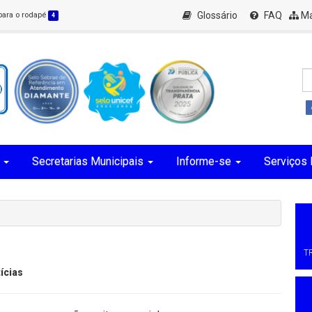
Glossário
FAQ
Ma
 para o rodapé
4
Secretarias Municipais
Informe-se
Serviços 
T
ícias