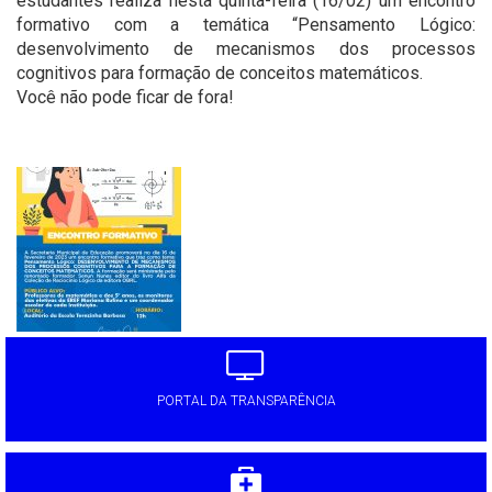
estudantes realiza nesta quinta-feira (16/02) um encontro
formativo com a temática “Pensamento Lógico:
desenvolvimento de mecanismos dos processos
cognitivos para formação de conceitos matemáticos.
Você não pode ficar de fora!
'
PORTAL DA TRANSPARÊNCIA