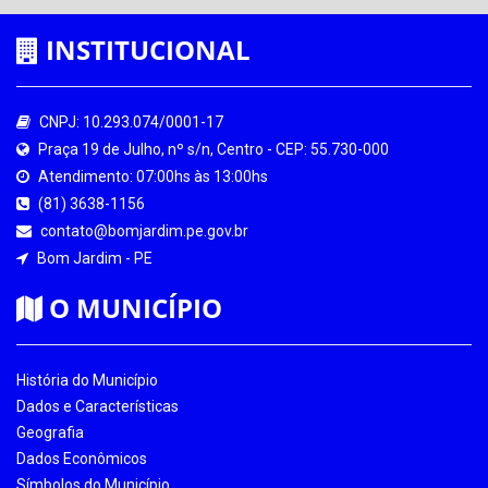
INSTITUCIONAL
CNPJ: 10.293.074/0001-17
Praça 19 de Julho, nº s/n, Centro - CEP: 55.730-000
Atendimento: 07:00hs às 13:00hs
(81) 3638-1156
contato@bomjardim.pe.gov.br
Bom Jardim - PE
O MUNICÍPIO
História do Município
Dados e Características
Geografia
Dados Econômicos
Símbolos do Município