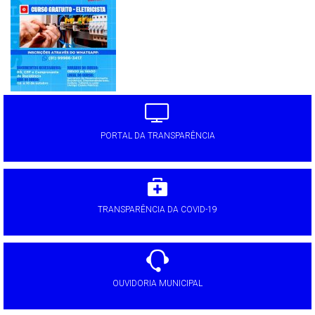
PORTAL DA TRANSPARÊNCIA
TRANSPARÊNCIA DA COVID-19
OUVIDORIA MUNICIPAL