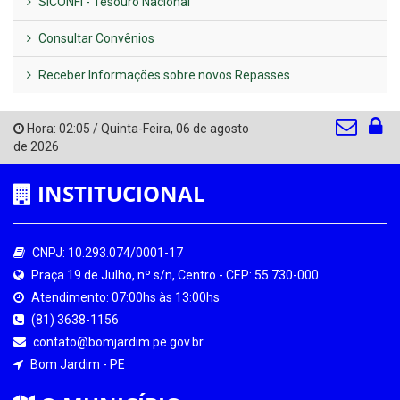
SICONFI - Tesouro Nacional
Consultar Convênios
Receber Informações sobre novos Repasses
Hora:
02:05
/
Quinta-Feira
,
06 de agosto
de 2026
INSTITUCIONAL
CNPJ: 10.293.074/0001-17
Praça 19 de Julho, nº s/n, Centro - CEP: 55.730-000
Atendimento: 07:00hs às 13:00hs
(81) 3638-1156
contato@bomjardim.pe.gov.br
Bom Jardim - PE