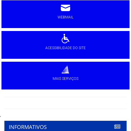
WEBMAIL
ACESSIBILIDADE DO SITE
MAIS SERVIÇOS
'
INFORMATIVOS