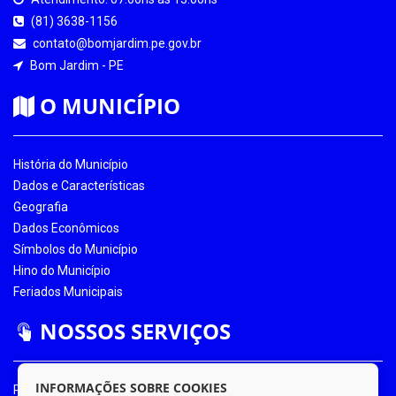
(81) 3638-1156
contato@bomjardim.pe.gov.br
Bom Jardim - PE
O MUNICÍPIO
História do Município
Dados e Características
Geografia
Dados Econômicos
Símbolos do Município
Hino do Município
Feriados Municipais
NOSSOS SERVIÇOS
INFORMAÇÕES SOBRE COOKIES
Portal da Transparência