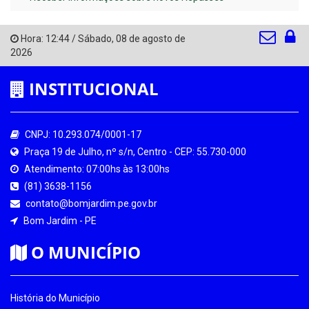
Hora:
12:44
/
Sábado
,
08 de agosto de
2026
INSTITUCIONAL
CNPJ: 10.293.074/0001-17
Praça 19 de Julho, nº s/n, Centro - CEP: 55.730-000
Atendimento: 07:00hs às 13:00hs
(81) 3638-1156
contato@bomjardim.pe.gov.br
Bom Jardim - PE
O MUNICÍPIO
História do Município