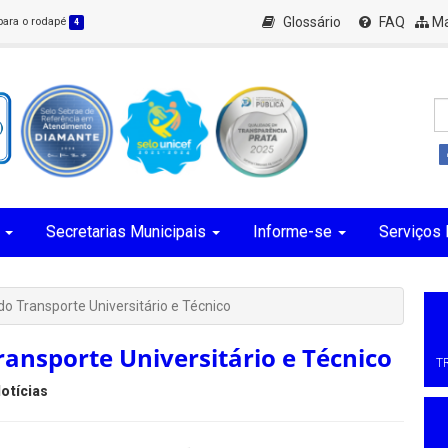
Glossário
FAQ
Ma
 para o rodapé
4
Secretarias Municipais
Informe-se
Serviços 
 do Transporte Universitário e Técnico
ransporte Universitário e Técnico
T
otícias