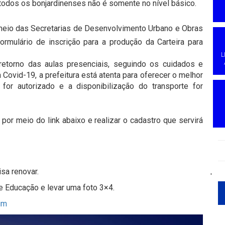
dos os bonjardinenses não é somente no nível básico.
 meio das Secretarias de Desenvolvimento Urbano e Obras
ormulário de inscrição para a produção da Carteira para
L
etorno das aulas presenciais, seguindo os cuidados e
Covid-19, a prefeitura está atenta para oferecer o melhor
or autorizado e a disponibilização do transporte for
or meio do link abaixo e realizar o cadastro que servirá
sa renovar.
'
de Educação e levar uma foto 3×4.
im