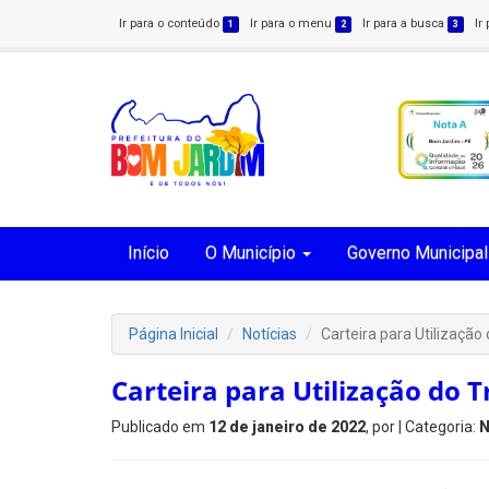
Ir para o conteúdo
Ir para o menu
Ir para a busca
Ir
1
2
3
Início
O Município
Governo Municipal
Página Inicial
Notícias
Carteira para Utilização
Carteira para Utilização do T
Publicado em
12 de janeiro de 2022
, por
| Categoria:
N