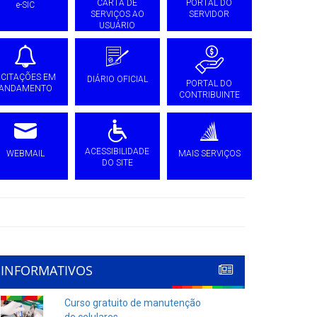
CARTA DE
PORTAL DO
e-SIC
SERVIÇOS AO
SERVIDOR
USUÁRIO
ICITAÇÕES EM
DIÁRIO OFICIAL
PORTAL DO
ANDAMENTO
CONTRIBUINTE
ACESSIBILIDADE
WEBMAIL
MAIS SERVIÇOS
DO SITE
INFORMATIVOS
Curso gratuito de manutenção