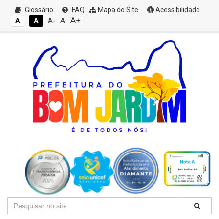
Glossário
FAQ
Mapa do Site
Acessibilidade
A+
A
A
A
A-