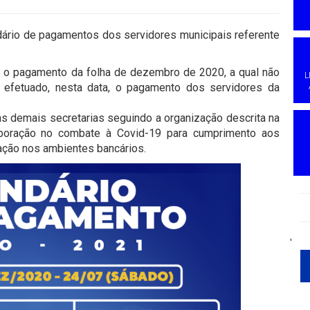
ário de pagamentos dos servidores municipais referente
e o pagamento da folha de dezembro de 2020, a qual não
L
á efetuado, nesta data, o pagamento dos servidores da
 demais secretarias seguindo a organização descrita na
aboração no combate à Covid-19 para cumprimento aos
ração nos ambientes bancários.
'