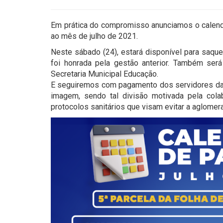
Em prática do compromisso anunciamos o calend
ao mês de julho de 2021.
Neste sábado (24), estará disponível para saqu
foi honrada pela gestão anterior. Também ser
Secretaria Municipal Educação.
E seguiremos com pagamento dos servidores das
imagem, sendo tal divisão motivada pela col
protocolos sanitários que visam evitar a aglome