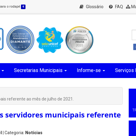
Glossário
FAQ
Ma
 para o rodapé
4
Secretarias Municipais
Informe-se
Serviços 
is referente ao mês de julho de 2021.
T
 servidores municipais referente
l
| Categoria:
Notícias