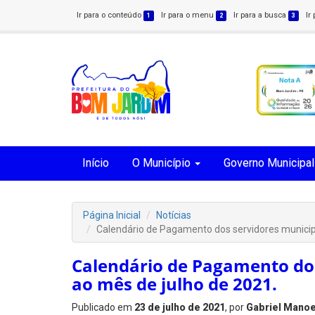
Ir para o conteúdo
Ir para o menu
Ir para a busca
Ir
1
2
3
Início
O Município
Governo Municipal
Página Inicial
Notícias
Calendário de Pagamento dos servidores municipa
Calendário de Pagamento dos
ao mês de julho de 2021.
Publicado em
23 de julho de 2021
, por
Gabriel Manoe