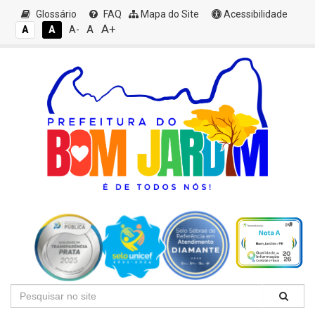
Glossário
FAQ
Mapa do Site
Acessibilidade
A+
A
A
A
A-