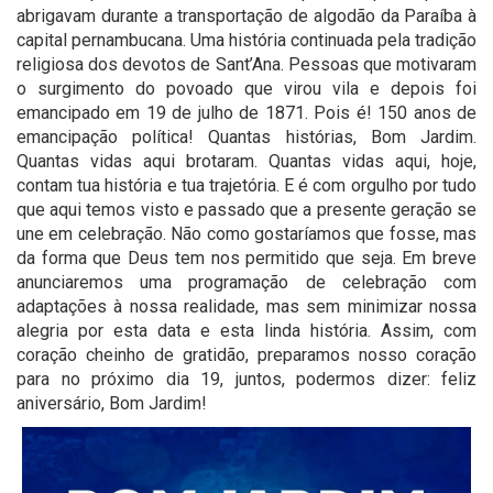
abrigavam durante a transportação de algodão da Paraíba à
capital pernambucana. Uma história continuada pela tradição
religiosa dos devotos de Sant’Ana. Pessoas que motivaram
o surgimento do povoado que virou vila e depois foi
emancipado em 19 de julho de 1871. Pois é! 150 anos de
emancipação política! Quantas histórias, Bom Jardim.
Quantas vidas aqui brotaram. Quantas vidas aqui, hoje,
contam tua história e tua trajetória. E é com orgulho por tudo
que aqui temos visto e passado que a presente geração se
une em celebração. Não como gostaríamos que fosse, mas
da forma que Deus tem nos permitido que seja. Em breve
anunciaremos uma programação de celebração com
adaptações à nossa realidade, mas sem minimizar nossa
alegria por esta data e esta linda história. Assim, com
coração cheinho de gratidão, preparamos nosso coração
para no próximo dia 19, juntos, podermos dizer: feliz
aniversário, Bom Jardim!