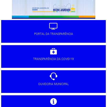
PORTAL DA TRANSPARÊNCIA
TRANSPARÊNCIA DA COVID-19
OUVIDORIA MUNICIPAL