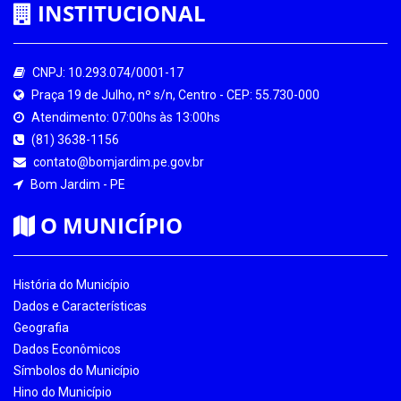
INSTITUCIONAL
CNPJ: 10.293.074/0001-17
Praça 19 de Julho, nº s/n, Centro - CEP: 55.730-000
Atendimento: 07:00hs às 13:00hs
(81) 3638-1156
contato@bomjardim.pe.gov.br
Bom Jardim - PE
O MUNICÍPIO
História do Município
Dados e Características
Geografia
Dados Econômicos
Símbolos do Município
Hino do Município