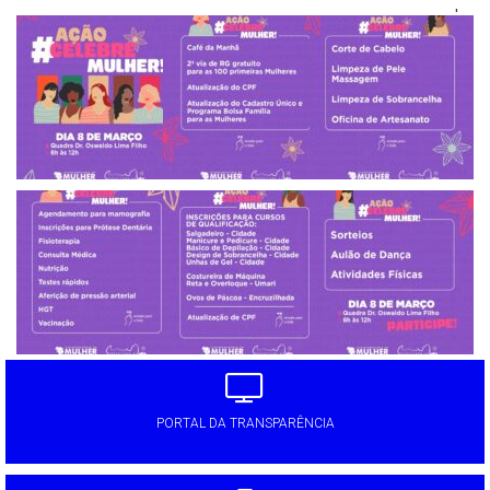
'
PORTAL DA TRANSPARÊNCIA