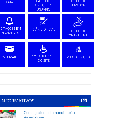
CARTA DE
PORTAL DO
e-SIC
SERVIÇOS AO
SERVIDOR
USUÁRIO
ICITAÇÕES EM
DIÁRIO OFICIAL
PORTAL DO
ANDAMENTO
CONTRIBUINTE
ACESSIBILIDADE
WEBMAIL
MAIS SERVIÇOS
DO SITE
INFORMATIVOS
Curso gratuito de manutenção