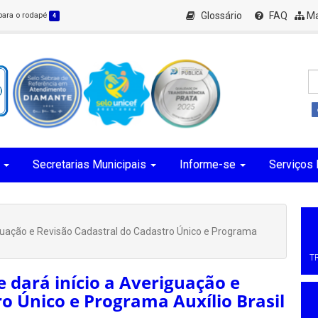
Glossário
FAQ
Ma
 para o rodapé
4
Secretarias Municipais
Informe-se
Serviços 
riguação e Revisão Cadastral do Cadastro Único e Programa
T
e dará início a Averiguação e
o Único e Programa Auxílio Brasil