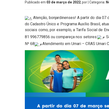
Publicado em
03 de março de 2022
, por
| Categoria:
N
Atenção, bonjardinenses! A partir do dia 07 
do Cadastro Único e Programa Auxílio Brasil, atua
sociais como, por exemplo, a Tarifa Social de Ene
81 996779856 ou compareça nos setores:
Se
Nº 68
Atendimento em Umari – CRAS Umari Co