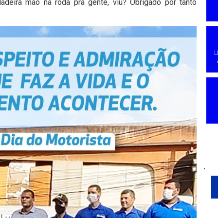
adeira mão na roda pra gente, viu? Obrigado por tanto
L
'