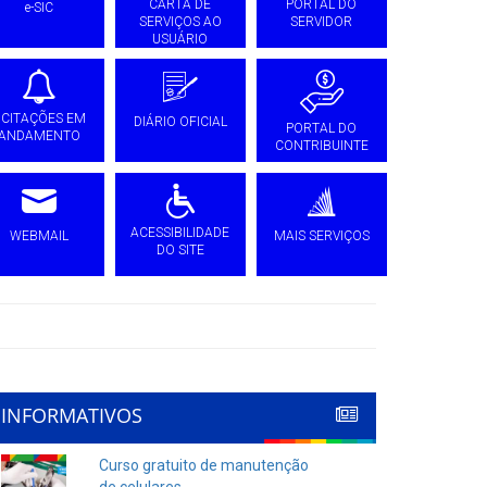
CARTA DE
PORTAL DO
e-SIC
SERVIÇOS AO
SERVIDOR
USUÁRIO
ICITAÇÕES EM
DIÁRIO OFICIAL
PORTAL DO
ANDAMENTO
CONTRIBUINTE
ACESSIBILIDADE
WEBMAIL
MAIS SERVIÇOS
DO SITE
INFORMATIVOS
Curso gratuito de manutenção