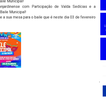
ile Municipal!
onjardinense com Participação de Valda Sedícias e a
Baile Municipal!
ve a sua mesa para o baile que é neste dia 03 de fevereiro
L
'