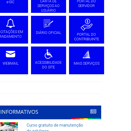
CARTA DE
PORTAL DO
e-SIC
SERVIÇOS AO
SERVIDOR
USUÁRIO
ICITAÇÕES EM
DIÁRIO OFICIAL
PORTAL DO
ANDAMENTO
CONTRIBUINTE
ACESSIBILIDADE
WEBMAIL
MAIS SERVIÇOS
DO SITE
INFORMATIVOS
Curso gratuito de manutenção