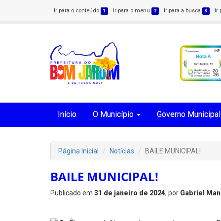
Ir para o conteúdo
Ir para o menu
Ir para a busca
Ir
1
2
3
Início
O Município
Governo Municipal
Página Inicial
Notícias
BAILE MUNICIPAL!
BAILE MUNICIPAL!
Publicado em
31 de janeiro de 2024
, por
Gabriel Man