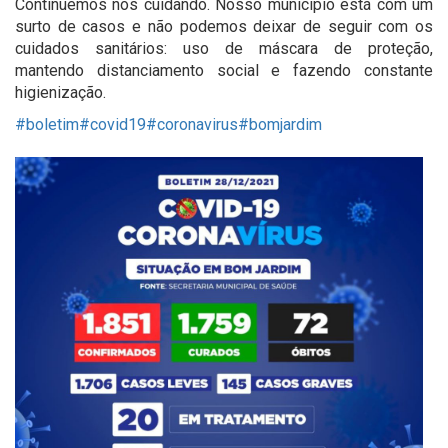
Continuemos nos cuidando. Nosso município está com um
surto de casos e não podemos deixar de seguir com os
cuidados sanitários: uso de máscara de proteção,
mantendo distanciamento social e fazendo constante
higienização.
#boletim
#covid19
#coronavirus
#bomjardim