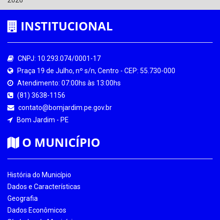
INSTITUCIONAL
CNPJ: 10.293.074/0001-17
Praça 19 de Julho, nº s/n, Centro - CEP: 55.730-000
Atendimento: 07:00hs às 13:00hs
(81) 3638-1156
contato@bomjardim.pe.gov.br
Bom Jardim - PE
O MUNICÍPIO
História do Município
Dados e Características
Geografia
Dados Econômicos